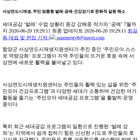
서상면도시재생, 주민 맞춤형 발레·공예·건강걷기로 문화적 갈증 해소
세대공감 ‘발레’ 수업 성황리 종강 강해중 작가의 ‘공예’ 7월까
지
2026-06-20 19:29:11
최종 업데이트 2026-06-20 19:29:11
최길
동 대표 및 편집 기자 (
sunenergy8@naver.com
함양군 서상면도시재생지원센터가 추진 중인 ‘주민모아 스스
로 역량강화’ 프로그램이 지역 주민들의 뜨거운 호응 속에 서
상면에 새로운 활력을 불어넣고 있다.
서상면도시재생지원센터는 주민들의 활력 있는 삶을 위한 ‘주
민모아 건강프로그램’과 다양한 세대가 소통하며 건강한 여가
활동을 즐기는 ‘주민모아 세대공감 프로그램’을 활발히 운영
중이다.
특히 최근 세대공감 프로그램의 일환으로 진행된 ‘발레 강
좌’는 지역에서 쉽게 접하기 힘든 신선한 시도로 주민들의 호
기심을 자극했다. 주민들은 회를 거듭할수록 생소했던 발레 자