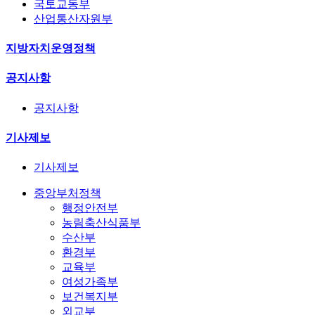
국토교동부
산업통산자원부
지방자치운영정책
공지사항
공지사항
기사제보
기사제보
중앙부처정책
행정안전부
농림축산식품부
수산부
환경부
교육부
여성가족부
보건복지부
외교부