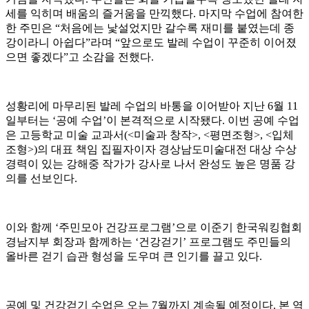
세를 익히며 배움의 즐거움을 만끽했다. 마지막 수업에 참여한
한 주민은 “처음에는 낯설었지만 갈수록 재미를 붙였는데 종
강이라니 아쉽다”라며 “앞으로도 발레 수업이 꾸준히 이어졌
으면 좋겠다”고 소감을 전했다.
성황리에 마무리된 발레 수업의 바통을 이어받아 지난 6월 11
일부터는 ‘공예 수업’이 본격적으로 시작됐다. 이번 공예 수업
은 고등학교 미술 교과서(<미술과 창작>, <평면조형>, <입체
조형>)의 대표 책임 집필자이자 경상남도미술대전 대상 수상
경력이 있는 강해중 작가가 강사로 나서 완성도 높은 명품 강
의를 선보인다.
이와 함께 ‘주민모아 건강프로그램’으로 이준기 한국워킹협회
경남지부 회장과 함께하는 ‘건강걷기’ 프로그램도 주민들의
올바른 걷기 습관 형성을 도우며 큰 인기를 끌고 있다.
공예 및 건강걷기 수업은 오는 7월까지 계속될 예정이다. 본 역