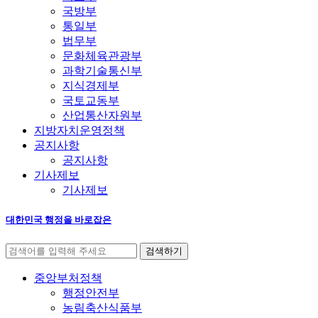
국방부
통일부
법무부
문화체육관광부
과학기술통신부
지식경제부
국토교동부
산업통산자원부
지방자치운영정책
공지사항
공지사항
기사제보
기사제보
대한민국 행정을 바로잡은
중앙부처정책
행정안전부
농림축산식품부